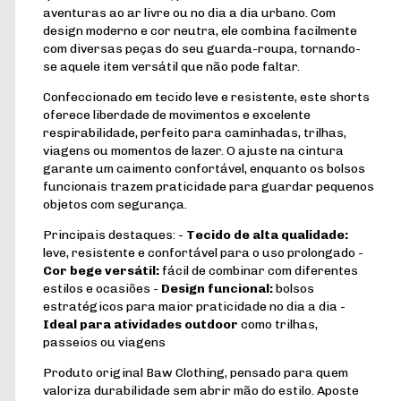
aventuras ao ar livre ou no dia a dia urbano. Com
design moderno e cor neutra, ele combina facilmente
com diversas peças do seu guarda-roupa, tornando-
se aquele item versátil que não pode faltar.
Confeccionado em tecido leve e resistente, este shorts
oferece liberdade de movimentos e excelente
respirabilidade, perfeito para caminhadas, trilhas,
viagens ou momentos de lazer. O ajuste na cintura
garante um caimento confortável, enquanto os bolsos
funcionais trazem praticidade para guardar pequenos
objetos com segurança.
Principais destaques: -
Tecido de alta qualidade:
leve, resistente e confortável para o uso prolongado -
Cor bege versátil:
fácil de combinar com diferentes
estilos e ocasiões -
Design funcional:
bolsos
estratégicos para maior praticidade no dia a dia -
Ideal para atividades outdoor
como trilhas,
passeios ou viagens
Produto original Baw Clothing, pensado para quem
valoriza durabilidade sem abrir mão do estilo. Aposte