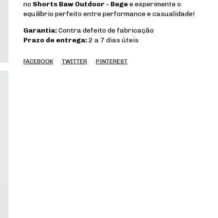
no
Shorts Baw Outdoor - Bege
e experimente o
equilíbrio perfeito entre performance e casualidade!
Garantia:
Contra defeito de fabricação
Prazo de entrega:
2 a 7 dias úteis
FACEBOOK
TWITTER
PINTEREST