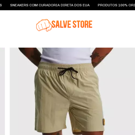
RS COM CURADORIA DIRETA DOS EUA
PRODUTOS 100% ORIGINAIS
F