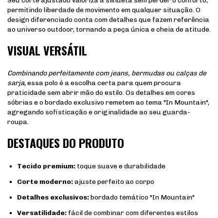
Seu corte ajustado valoriza a silhueta sem perder o conforto,
permitindo liberdade de movimento em qualquer situação. O
design diferenciado conta com detalhes que fazem referência
ao universo outdoor, tornando a peça única e cheia de atitude.
VISUAL VERSÁTIL
Combinando perfeitamente com jeans, bermudas ou calças de
sarja
, essa polo é a escolha certa para quem procura
praticidade sem abrir mão do estilo. Os detalhes em cores
sóbrias e o bordado exclusivo remetem ao tema "In Mountain",
agregando sofisticação e originalidade ao seu guarda-
roupa.
DESTAQUES DO PRODUTO
Tecido premium:
toque suave e durabilidade
Corte moderno:
ajuste perfeito ao corpo
Detalhes exclusivos:
bordado temático "In Mountain"
Versatilidade:
fácil de combinar com diferentes estilos