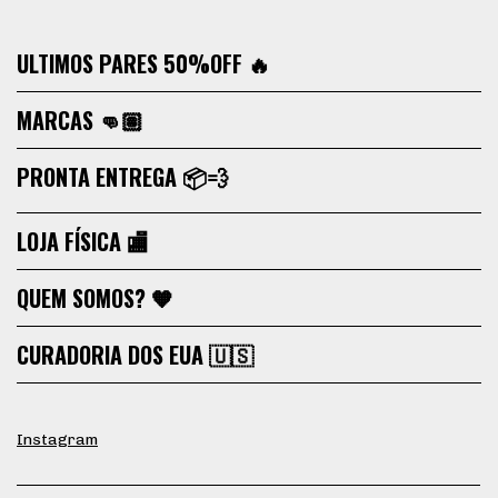
ULTIMOS PARES 50%OFF 🔥
MARCAS 👊🏽
PRONTA ENTREGA 📦💨
LOJA FÍSICA 🏬
QUEM SOMOS? 🧡
CURADORIA DOS EUA 🇺🇸
Instagram