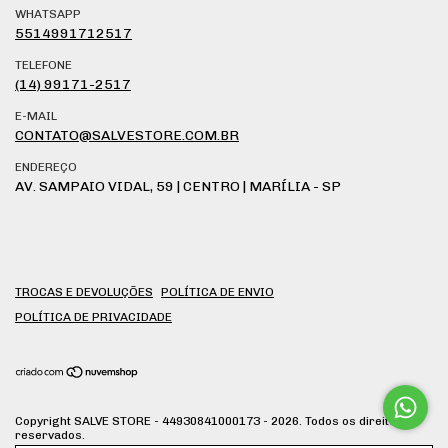
WHATSAPP
5514991712517
TELEFONE
(14) 99171-2517
E-MAIL
CONTATO@SALVESTORE.COM.BR
ENDEREÇO
AV. SAMPAIO VIDAL, 59 | CENTRO | MARÍLIA - SP
TROCAS E DEVOLUÇÕES
POLÍTICA DE ENVIO
POLÍTICA DE PRIVACIDADE
Copyright SALVE STORE - 44930841000173 - 2026. Todos os direitos
reservados.