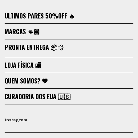
ULTIMOS PARES 50%OFF 🔥
MARCAS 👊🏽
PRONTA ENTREGA 📦💨
LOJA FÍSICA 🏬
QUEM SOMOS? 🧡
CURADORIA DOS EUA 🇺🇸
Instagram