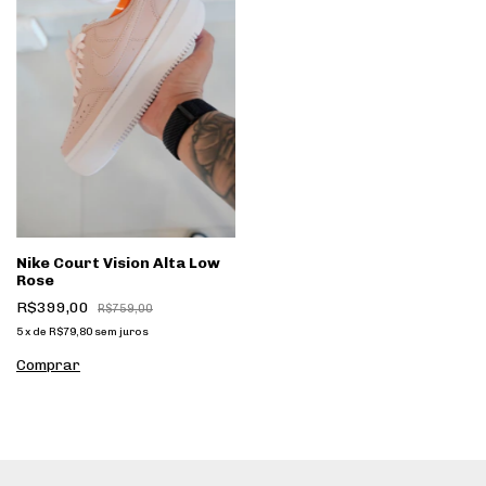
Nike Court Vision Alta Low
Rose
R$399,00
R$759,00
5
x
de
R$79,80
sem juros
Comprar