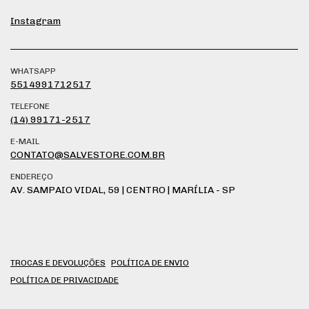
Instagram
WHATSAPP
5514991712517
TELEFONE
(14) 99171-2517
E-MAIL
CONTATO@SALVESTORE.COM.BR
ENDEREÇO
AV. SAMPAIO VIDAL, 59 | CENTRO | MARÍLIA - SP
TROCAS E DEVOLUÇÕES
POLÍTICA DE ENVIO
POLÍTICA DE PRIVACIDADE