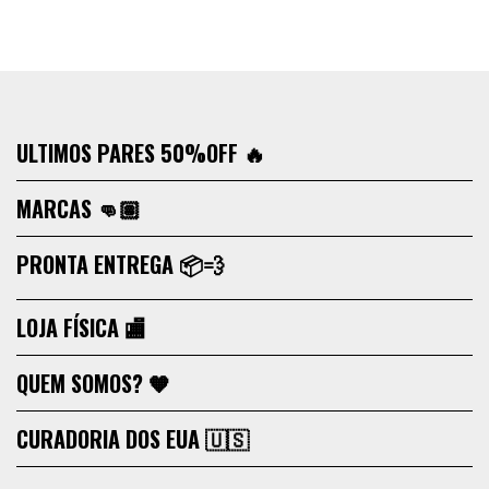
ULTIMOS PARES 50%OFF 🔥
MARCAS 👊🏽
PRONTA ENTREGA 📦💨
LOJA FÍSICA 🏬
QUEM SOMOS? 🧡
CURADORIA DOS EUA 🇺🇸