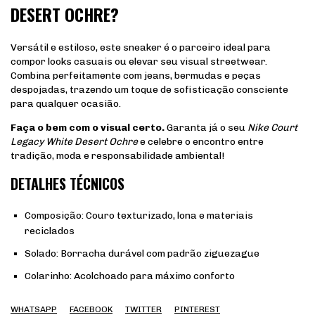
DESERT OCHRE?
Versátil e estiloso, este sneaker é o parceiro ideal para
compor looks casuais ou elevar seu visual streetwear.
Combina perfeitamente com jeans, bermudas e peças
despojadas, trazendo um toque de sofisticação consciente
para qualquer ocasião.
Faça o bem com o visual certo.
Garanta já o seu
Nike Court
Legacy White Desert Ochre
e celebre o encontro entre
tradição, moda e responsabilidade ambiental!
DETALHES TÉCNICOS
Composição: Couro texturizado, lona e materiais
reciclados
Solado: Borracha durável com padrão ziguezague
Colarinho: Acolchoado para máximo conforto
WHATSAPP
FACEBOOK
TWITTER
PINTEREST