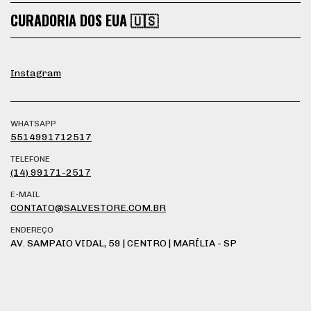
CURADORIA DOS EUA 🇺🇸
Instagram
WHATSAPP
5514991712517
TELEFONE
(14) 99171-2517
E-MAIL
CONTATO@SALVESTORE.COM.BR
ENDEREÇO
AV. SAMPAIO VIDAL, 59 | CENTRO | MARÍLIA - SP