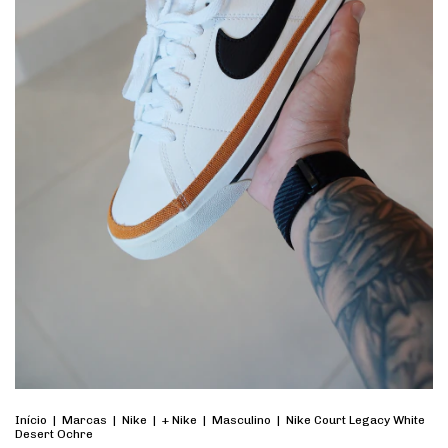
Início
|
Marcas
|
Nike
|
+ Nike
|
Masculino
|
Nike Court Legacy White
Desert Ochre