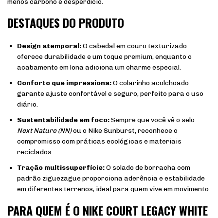
menos carbono e desperdício.
DESTAQUES DO PRODUTO
Design atemporal:
O cabedal em couro texturizado
oferece durabilidade e um toque premium, enquanto o
acabamento em lona adiciona um charme especial.
Conforto que impressiona:
O colarinho acolchoado
garante ajuste confortável e seguro, perfeito para o uso
diário.
Sustentabilidade em foco:
Sempre que você vê o selo
Next Nature (NN)
ou o Nike Sunburst, reconhece o
compromisso com práticas ecológicas e materiais
reciclados.
Tração multissuperfície:
O solado de borracha com
padrão ziguezague proporciona aderência e estabilidade
em diferentes terrenos, ideal para quem vive em movimento.
PARA QUEM É O NIKE COURT LEGACY WHITE