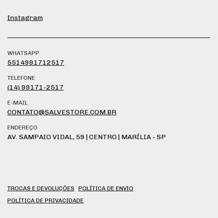
Instagram
WHATSAPP
5514991712517
TELEFONE
(14) 99171-2517
E-MAIL
CONTATO@SALVESTORE.COM.BR
ENDEREÇO
AV. SAMPAIO VIDAL, 59 | CENTRO | MARÍLIA - SP
TROCAS E DEVOLUÇÕES
POLÍTICA DE ENVIO
POLÍTICA DE PRIVACIDADE