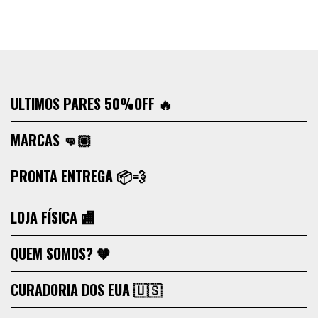
ULTIMOS PARES 50%OFF 🔥
MARCAS 👊🏽
PRONTA ENTREGA 📦💨
LOJA FÍSICA 🏬
QUEM SOMOS? 🧡
CURADORIA DOS EUA 🇺🇸