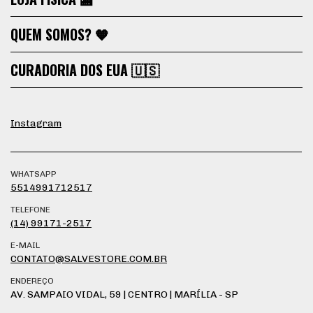
QUEM SOMOS? 🧡
CURADORIA DOS EUA 🇺🇸
Instagram
WHATSAPP
5514991712517
TELEFONE
(14) 99171-2517
E-MAIL
CONTATO@SALVESTORE.COM.BR
ENDEREÇO
AV. SAMPAIO VIDAL, 59 | CENTRO | MARÍLIA - SP