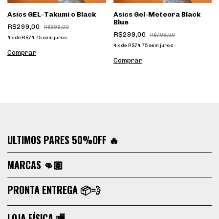
Asics GEL-Takumi o Black
Asics Gel-Meteora Black
Blue
R$299,00
R$699,00
R$299,00
R$799,00
4
x
de
R$74,75
sem juros
4
x
de
R$74,75
sem juros
Comprar
Comprar
ULTIMOS PARES 50%OFF 🔥
MARCAS 👊🏽
PRONTA ENTREGA 📦💨
LOJA FÍSICA 🏬