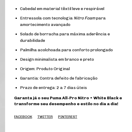
Cabedal em material têxtil leve e respirável
Entressola com tecnologia
Nitro Foam
para
amortecimento avançado
Solado de borracha para máxima aderência e
durabilidade
Palmilha acolchoada para conforto prolongado
Design minimalista em branco e preto
Origem: Produto Original
Garantia: Contra defeito de fabricação
Prazo de entrega: 2 a 7 dias úteis
Garanta já o seu Puma All-Pro Nitro • White Black e
transforme seu desempenho e estilo no dia a dia!
FACEBOOK
TWITTER
PINTEREST