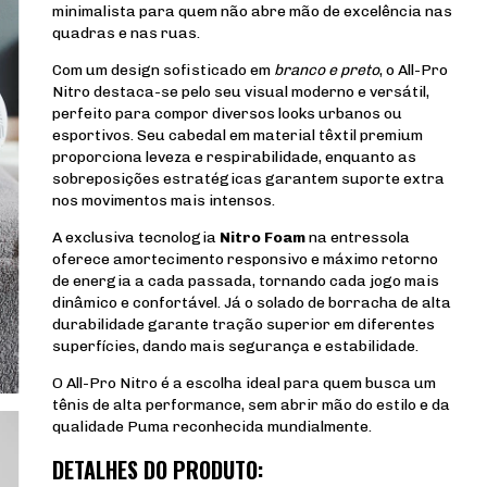
minimalista para quem não abre mão de excelência nas
quadras e nas ruas.
Com um design sofisticado em
branco e preto
, o All-Pro
Nitro destaca-se pelo seu visual moderno e versátil,
perfeito para compor diversos looks urbanos ou
esportivos. Seu cabedal em material têxtil premium
proporciona leveza e respirabilidade, enquanto as
sobreposições estratégicas garantem suporte extra
nos movimentos mais intensos.
A exclusiva tecnologia
Nitro Foam
na entressola
oferece amortecimento responsivo e máximo retorno
de energia a cada passada, tornando cada jogo mais
dinâmico e confortável. Já o solado de borracha de alta
durabilidade garante tração superior em diferentes
superfícies, dando mais segurança e estabilidade.
O All-Pro Nitro é a escolha ideal para quem busca um
tênis de alta performance, sem abrir mão do estilo e da
qualidade Puma reconhecida mundialmente.
DETALHES DO PRODUTO: